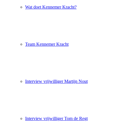
Wat doet Kennemer Kracht?
Team Kennemer Kracht
Interview vrijwilliger Martijn Nout
Interview vrijwilliger Tom de Regt