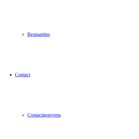
Bespaartips
Contact
Contactgegevens