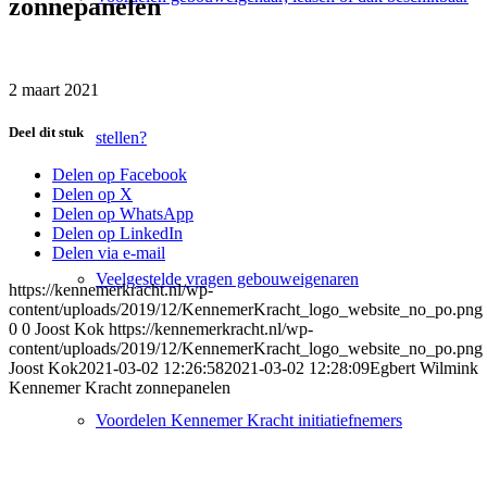
zonnepanelen
2 maart 2021
Deel dit stuk
stellen?
Delen op Facebook
Delen op X
Delen op WhatsApp
Delen op LinkedIn
Delen via e-mail
Veelgestelde vragen gebouweigenaren
https://kennemerkracht.nl/wp-
content/uploads/2019/12/KennemerKracht_logo_website_no_po.png
0
0
Joost Kok
https://kennemerkracht.nl/wp-
content/uploads/2019/12/KennemerKracht_logo_website_no_po.png
Joost Kok
2021-03-02 12:26:58
2021-03-02 12:28:09
Egbert Wilmink
Kennemer Kracht zonnepanelen
Voordelen Kennemer Kracht initiatiefnemers