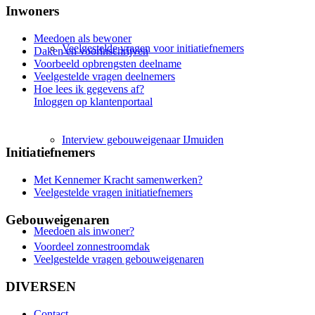
Inwoners
Meedoen als bewoner
Veelgestelde vragen voor initiatiefnemers
Daken en voorinschrijven
Voorbeeld opbrengsten deelname
Veelgestelde vragen deelnemers
Hoe lees ik gegevens af?
Inloggen op klantenportaal
Interview gebouweigenaar IJmuiden
Initiatiefnemers
Met Kennemer Kracht samenwerken?
Veelgestelde vragen initiatiefnemers
Gebouweigenaren
Meedoen als inwoner?
Voordeel zonnestroomdak
Veelgestelde vragen gebouweigenaren
DIVERSEN
Contact